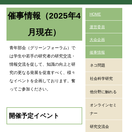
催事情報（2025年4
HOME
運営委員
月現在）
大会企画
青年部会（グリーンフォーラム）で
催事情報
は学生や若手の研究者の研究交流・
情報交流を促して、知識の向上と研
ネコ問題
究の更なる発展を促進すべく、様々
社会科学研究
なイベントを企画しております。奮
ってご参加ください。
他分野に触れる
オンラインセミ
ナー
開催予定イベント
研究交流会