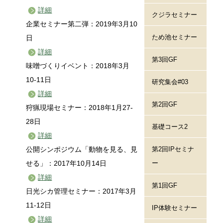
詳細
クジラセミナー
企業セミナー第二弾：2019年3月10
日
ため池セミナー
詳細
第3回GF
味噌づくりイベント：2018年3月
10-11日
研究集会#03
詳細
第2回GF
狩猟現場セミナー：2018年1月27-
28日
基礎コース2
詳細
公開シンポジウム「動物を見る、見
第2回IPセミナ
せる」：2017年10月14日
ー
詳細
第1回GF
日光シカ管理セミナー：2017年3月
11-12日
IP体験セミナー
詳細