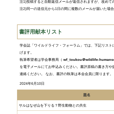
注1)投稿すると自動返信メールが返信されますが、改め
注2)同一の送信元から1日の間に複数のメールが届いた場
書評用献本リスト
学会誌「ワイルドライフ・フォーラム」では、下記リスト
げます。
執筆希望者は学会事務局（
wf_toukou＠wildlife-humanso
を電子メールにてお申込みください。書評原稿の書き方や
連絡ください。
なお、書評の執筆は本会会員に限ります。
2024年6月10日
題名
サルはなぜ山を下りる？野生動物との共生