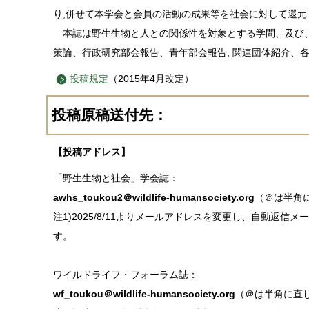
り,併せて本学会と会員の活動の成果等を社会に対して還
本誌は野生生物と人との関係性を対象とする学問、及び、
策論、行政研究部会報告、青年部会報告, 関連団体紹介、
投稿規定
（2015年4月改定）
投稿原稿送付先：
【投稿アドレス】
「野生生物と社会」学会誌：
awhs_toukou2＠wildlife-humansociety.org
（＠は半角
注1)2025/8/11よりメールアドレスを変更し、自動
す。
ワイルドライフ・フォーラム誌：
wf_toukou＠wildlife-humansociety.org
（＠は半角に直