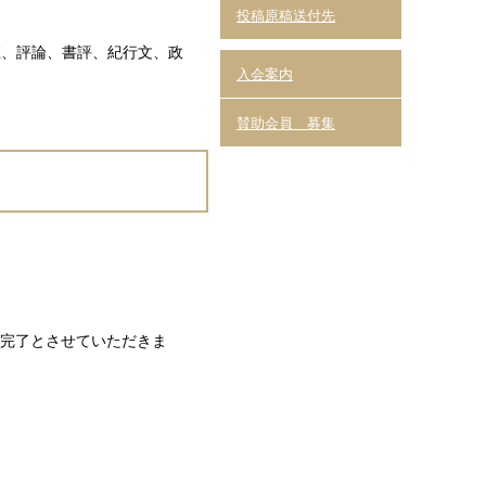
投稿原稿送付先
座、評論、書評、紀行文、政
入会案内
賛助会員 募集
付完了とさせていただきま