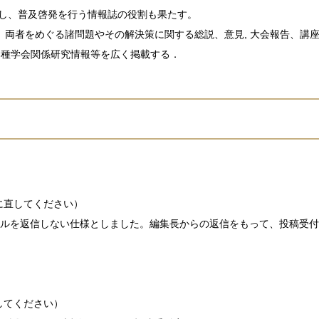
元し、普及啓発を行う情報誌の役割も果たす。
両者をめぐる諸問題やその解決策に関する総説、意見, 大会報告、講
各種学会関係研究情報等を広く掲載する．
に直してください）
返信メールを返信しない仕様としました。編集長からの返信をもって、投稿受
してください）