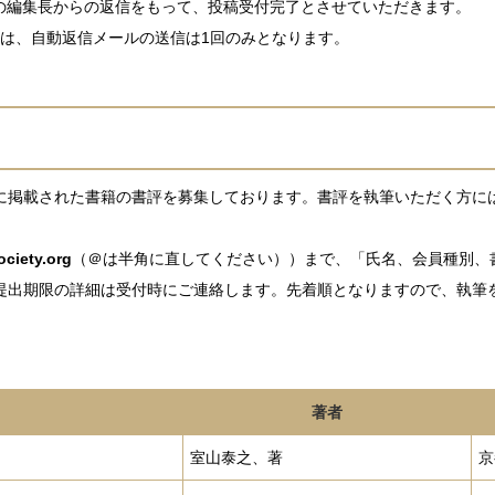
ての編集長からの返信をもって、投稿受付完了とさせていただきます。
合は、自動返信メールの送信は1回のみとなります。
に掲載された書籍の書評を募集しております。書評を執筆いただく方に
ciety.org
（＠は半角に直してください））まで、「氏名、会員種別、
提出期限の詳細は受付時にご連絡します。先着順となりますので、執筆
著者
室山泰之、著
京