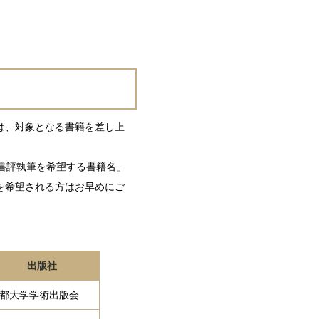
は、対象となる書籍を差し上
書評執筆を希望する書籍名」
を希望される方はお早めにご
出版社
都大学学術出版会