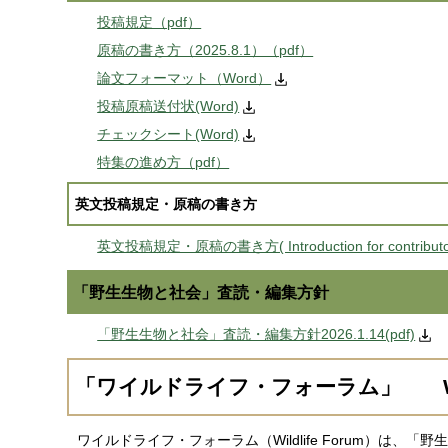
投稿規定（pdf）
原稿の書き方（2025.8.1）（pdf）
論文フォーマット（Word）
投稿原稿送付状(Word)
チェックシート(Word)
特集の進め方（pdf）
英文投稿規定・原稿の書き方
英文投稿規定・原稿の書き方( Introduction for contributors i
「野生生物と社会」査読・編集方針
「野生生物と社会」査読・編集方針2026.1.14(pdf)
「ワイルドライフ・フォーラム」 Wildl
ワイルドライフ・フォーラム（Wildlife Forum）