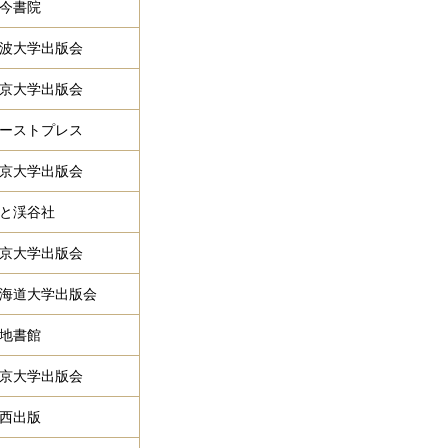
今書院
波大学出版会
京大学出版会
ーストプレス
京大学出版会
と渓谷社
京大学出版会
海道大学出版会
地書館
京大学出版会
西出版