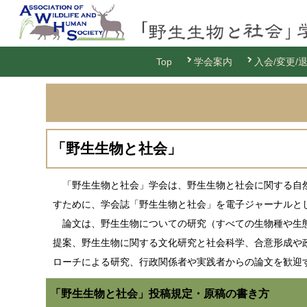
Top
学会案内
入会/変更/
「野生生物と社会」
「野生生物と社会」学会は、野生生物と社会に関する自然
すために、学会誌「野生生物と社会」を電子ジャーナルと
論文は、野生生物についての研究（すべての生物種や生態
提案、野生生物に関する文化研究と社会科学、合意形成や
ローチによる研究、行政関係者や実践者からの論文を歓迎
「野生生物と社会」投稿規定・原稿の書き方