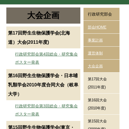
大会企画
行政研究部会
部会HOME
第17回野生生物保護学会(北海
事業計画
道）大会(2011年度)
運営体制
行政研究部会第4回総会・研究集会
ポスター発表
大会企画
第16回野生生物保護学会・日本哺
第17回大会
乳類学会2010年度合同大会（岐阜
(2011年度)
大学）
第16回大会
行政研究部会第3回総会・研究集会
(2010年度)
ポスター発表
第15回大会
第15回野生生物保護学会(東京・