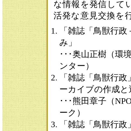
な情報を発信して
活発な意見交換を
「雑誌「鳥獣行政
み」
･･･奥山正樹（環
ンター）
「雑誌「鳥獣行政
ーカイブの作成と
･･･熊田章子（N
ーク）
「雑誌「鳥獣行政