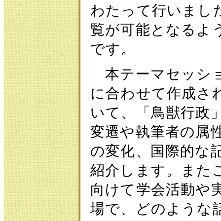
わたって行いました
覧が可能となるよ
です。
本テーマセッショ
に合わせて作成さ
いて、「鳥獣行政
変遷や執筆者の属
の変化、国際的な
紹介します。また
向けて学会活動や
場で、どのような