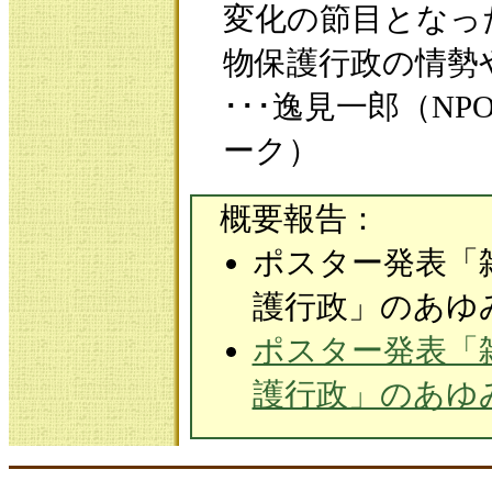
変化の節目となっ
物保護行政の情勢
･･･逸見一郎（N
ーク）
概要報告：
ポスター発表「
護行政」のあゆ
ポスター発表「
護行政」のあゆみ