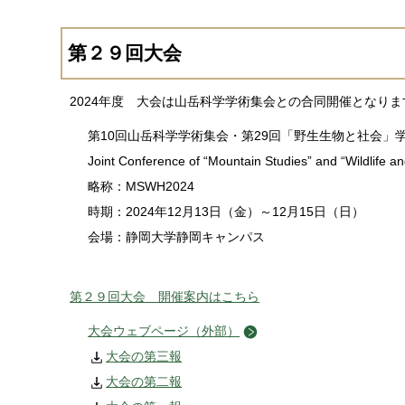
第２９回大会
2024年度 大会は山岳科学学術集会との合同開催となりま
第10回山岳科学学術集会・第29回「野生生物と社会」
Joint Conference of “Mountain Studies” and “Wildlife 
略称：MSWH2024
時期：2024年12月13日（金）～12月15日（日）
会場：静岡大学静岡キャンパス
第２９回大会 開催案内はこちら
大会ウェブページ（外部）
大会の第三報
大会の第二報