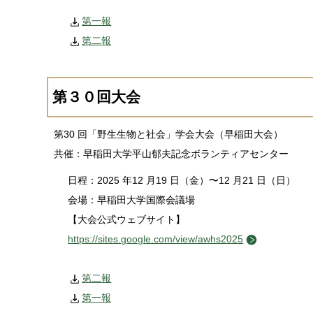
第一報
第二報
第３０回大会
第30 回「野生生物と社会」学会大会（早稲田大会）
共催：早稲田大学平山郁夫記念ボランティアセンター
日程：2025 年12 月19 ⽇（⾦）〜12 月21 ⽇（⽇）
会場：早稲田大学国際会議場
【大会公式ウェブサイト】
https://sites.google.com/view/awhs2025
第二報
第一報