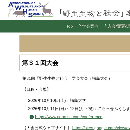
Top
学会案内
入会/変更/
第３１回大会
第31回「野生生物と社会」学会大会（福島大会）
【日程・会場】
2026年10月10日(土)：福島大学
2026年10月11日(日)～12日(月・祝)：こらっせふくし
https://www.corasse.com/conference
【大会公式ウェブサイト】
https://sites.google.com/view/