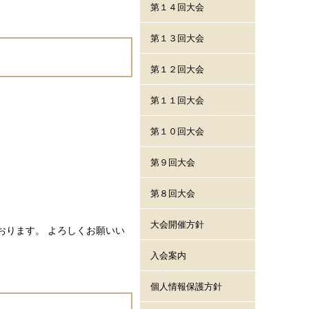
第１４回大会
第１３回大会
第１２回大会
第１１回大会
第１０回大会
第９回大会
第８回大会
大会開催方針
ております。 よろしくお願いい
入会案内
個人情報保護方針