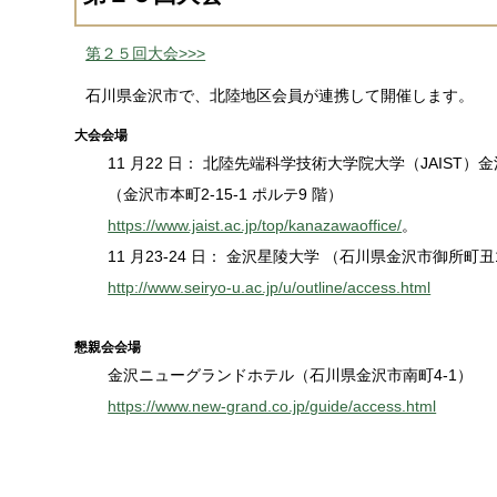
第２５回大会>>>
石川県金沢市で、北陸地区会員が連携して開催します。
大会会場
11 月22 日： 北陸先端科学技術大学院大学（JAIST
（金沢市本町2-15-1 ポルテ9 階）
https://www.jaist.ac.jp/top/kanazawaoffice/
。
11 月23-24 日： 金沢星陵大学 （石川県金沢市御所町丑
http://www.seiryo-u.ac.jp/u/outline/access.html
懇親会会場
金沢ニューグランドホテル（石川県金沢市南町4-1）
https://www.new-grand.co.jp/guide/access.html