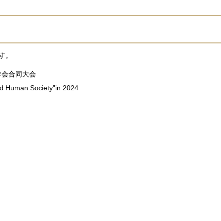
す。
学会合同大会
and Human Society”in 2024