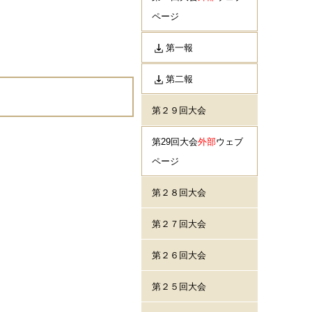
ページ
第一報
第二報
第２９回大会
第29回大会
外部
ウェブ
ページ
第２８回大会
第２７回大会
第２６回大会
第２５回大会