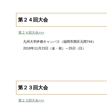
第２４回大会
第２４回大会>>>
九州大学伊都キャンパス（福岡市西区元岡744）
2018年11月23日（金・祝）～25日（日）
第２３回大会
第２３回大会>>>