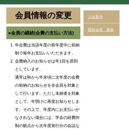
会員情報の変更
入会案内
賛助会員 募集
●会員の継続(会費の支払い方法)
年会費は当該年度の前年度中に前納
制で毎年お支払いいただきます。
会費納入のお知らせは年1回を原則
としています。
通常は秋から年末頃に次年度の会費
の前納のお知らせを全会員を対象と
して行います。ただし未納者を対象
として、年明けに再度お知らせしま
す。その上で、年度内にお支払いが
なされない場合には、学会の経費抑
制の観点から次年度発行分の会誌な