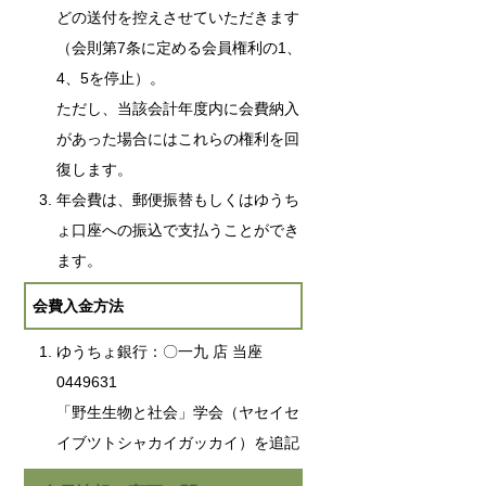
どの送付を控えさせていただきます
（会則第7条に定める会員権利の1、
4、5を停止）。
ただし、当該会計年度内に会費納入
があった場合にはこれらの権利を回
復します。
年会費は、郵便振替もしくはゆうち
ょ口座への振込で支払うことができ
ます。
会費入金方法
ゆうちょ銀行：〇一九 店 当座
0449631
「野生生物と社会」学会（ヤセイセ
イブツトシャカイガッカイ）を追記