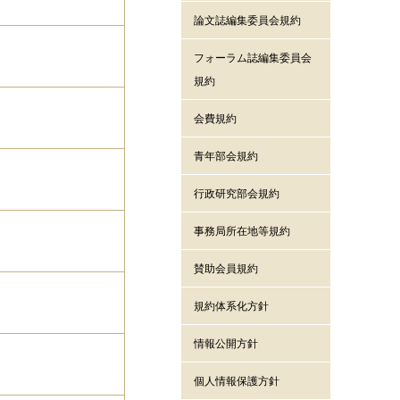
論文誌編集委員会規約
フォーラム誌編集委員会
規約
会費規約
青年部会規約
）
行政研究部会規約
事務局所在地等規約
賛助会員規約
規約体系化方針
情報公開方針
個人情報保護方針