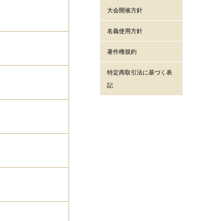
大会開催方針
名義使用方針
著作権規約
特定商取引法に基づく表
記