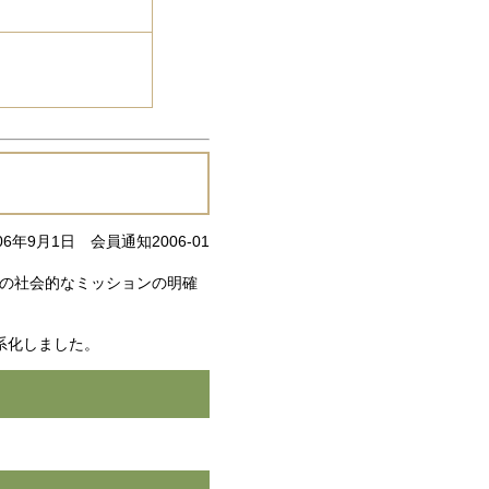
06年9月1日 会員通知2006-01
会の社会的なミッションの明確
系化しました。