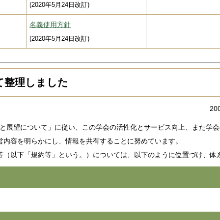
(2020年5月24日改訂)
名義使用方針
(2020年5月24日改訂)
て整理しました
20
針と展望について」に従い、この学会の活性化とサービス向上、また学
営内容を明らかにし、情報を共有することに努めています。
等（以下「規約等」という。）については、以下のように位置づけ、体