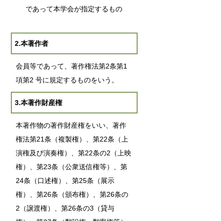
であって本学会が指定するもの
2.本著作者
会員等であって、著作権法第2条第1
項第2 号に規定するものをいう。
3.本著作財産権
本著作物の著作財産権をいい、著作
権法第21条（複製権）、第22条（上
演権及び演奏権）、第22条の2（上映
権）、第23条（公衆送信権等）、第
24条（口述権）、第25条（展示
権）、第26条（頒布権）、第26条の
2（譲渡権）、第26条の3（貸与