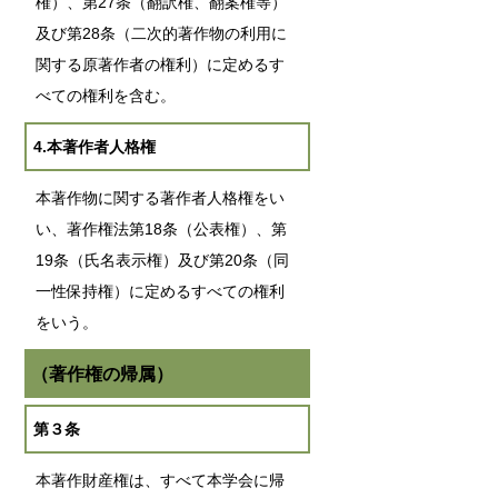
権）、第27条（翻訳権、翻案権等）
及び第28条（二次的著作物の利用に
関する原著作者の権利）に定めるす
べての権利を含む。
4.本著作者人格権
本著作物に関する著作者人格権をい
い、著作権法第18条（公表権）、第
19条（氏名表示権）及び第20条（同
一性保持権）に定めるすべての権利
をいう。
（著作権の帰属）
第３条
本著作財産権は、すべて本学会に帰