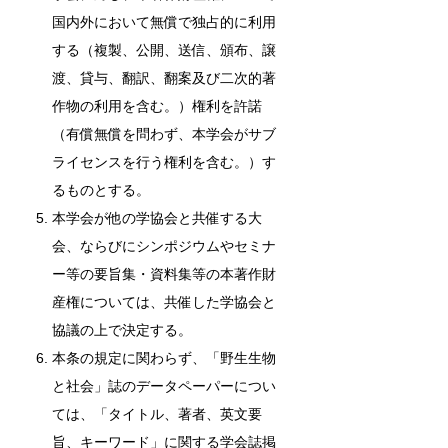
国内外において無償で独占的に利用
する（複製、公開、送信、頒布、譲
渡、貸与、翻訳、翻案及び二次的著
作物の利用を含む。）権利を許諾
（有償無償を問わず、本学会がサブ
ライセンスを行う権利を含む。）す
るものとする。
本学会が他の学協会と共催する大
会、ならびにシンポジウムやセミナ
ー等の要旨集・資料集等の本著作財
産権については、共催した学協会と
協議の上で決定する。
本条の規定に関わらず、「野生生物
と社会」誌のデータペーパーについ
ては、「タイトル、著者、英文要
旨、キーワード」に関する学会誌掲