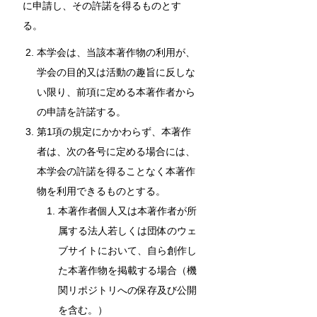
に申請し、その許諾を得るものとす
る。
本学会は、当該本著作物の利用が、
学会の目的又は活動の趣旨に反しな
い限り、前項に定める本著作者から
の申請を許諾する。
第1項の規定にかかわらず、本著作
者は、次の各号に定める場合には、
本学会の許諾を得ることなく本著作
物を利用できるものとする。
本著作者個人又は本著作者が所
属する法人若しくは団体のウェ
ブサイトにおいて、自ら創作し
た本著作物を掲載する場合（機
関リポジトリへの保存及び公開
を含む。）