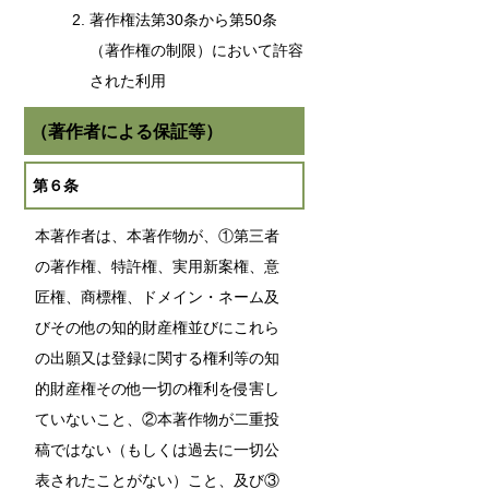
著作権法第30条から第50条
（著作権の制限）において許容
された利用
（著作者による保証等）
第６条
本著作者は、本著作物が、①第三者
の著作権、特許権、実用新案権、意
匠権、商標権、ドメイン・ネーム及
びその他の知的財産権並びにこれら
の出願又は登録に関する権利等の知
的財産権その他一切の権利を侵害し
ていないこと、②本著作物が二重投
稿ではない（もしくは過去に一切公
表されたことがない）こと、及び③