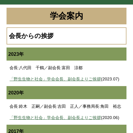
学会案内
会長からの挨拶
2023年
会長:八代田 千鶴／副会長:富田 涼都
「野生生物と社会」学会会長、副会長よりご挨拶
(2023.07)
2020年
会長:鈴木 正嗣／副会長:吉田 正人／事務局長:角田 裕志
「野生生物と社会」学会会長、副会長よりご挨拶
(2020.06)
2017年