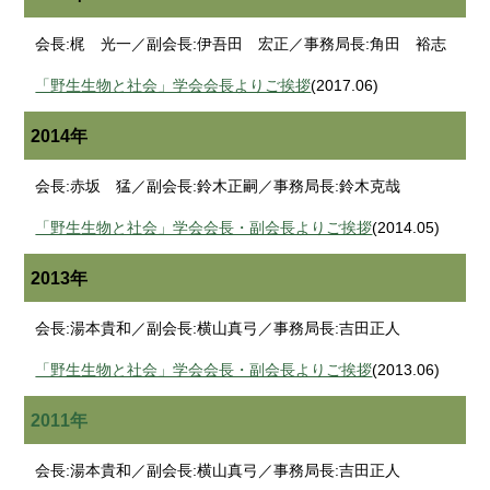
会長:梶 光一／副会長:伊吾田 宏正／事務局長:角田 裕志
「野生生物と社会」学会会長よりご挨拶
(2017.06)
2014年
会長:赤坂 猛／副会長:鈴木正嗣／事務局長:鈴木克哉
「野生生物と社会」学会会長・副会長よりご挨拶
(2014.05)
2013年
会長:湯本貴和／副会長:横山真弓／事務局長:吉田正人
「野生生物と社会」学会会長・副会長よりご挨拶
(2013.06)
2011年
会長:湯本貴和／副会長:横山真弓／事務局長:吉田正人