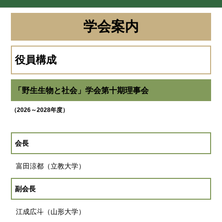
学会案内
役員構成
「野生生物と社会」学会第十期理事会
（2026～2028年度）
会長
富田涼都（立教大学）
副会長
江成広斗（山形大学）