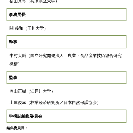
横山真弓（兵庫県立大学）
事務局長
關 義和（玉川大学）
幹事
中村大輔（国立研究開発法人 農業・食品産業技術総合研究
機構）
監事
奥山正樹（江戸川大学）
土屋俊幸（林業経済研究所／日本自然保護協会）
学術誌編集委員会
編集委員長：