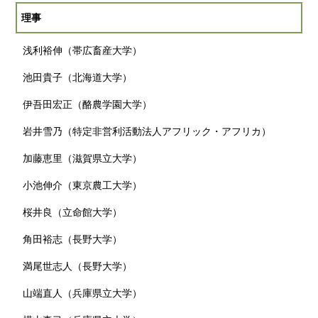
理事
浅利裕伸（帯広畜産大学）
池田貴子（北海道大学）
伊吾田宏正（酪農学園大学）
岩井雪乃（特定非営利活動法人アフリック・アフリカ）
加藤恵里（滋賀県立大学）
小池伸介（東京農工大学）
桜井良（立命館大学）
角田裕志（長野大学）
満尾世志人（長野大学）
山端直人（兵庫県立大学）