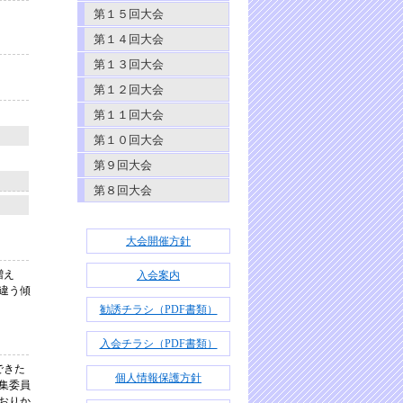
第１５回大会
第１４回大会
第１３回大会
第１２回大会
第１１回大会
第１０回大会
第９回大会
第８回大会
大会開催方針
増え
入会案内
違う傾
勧誘チラシ（PDF書類）
入会チラシ（PDF書類）
できた
個人情報保護方針
集委員
おりか