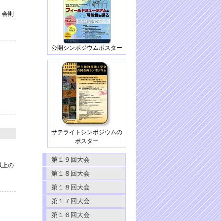
。会則
公開シンポジウムポスター
サテライトシンポジウムの
ポスター
第１９回大会
以上の
第１８回大会
第１８回大会
第１７回大会
第１６回大会