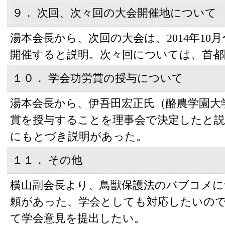
９． 次回、次々回の大会開催地について
湯本会長から、次回の大会は、2014年10
開催すると説明。次々回については、首都
１０． 学会功労賞の授与について
湯本会長から、伊吾田宏正氏（酪農学園大
賞を授与することを理事会で決定したと説
にもとづき説明があった。
１１． その他
横山副会長より、鳥獣保護法のパブコメに
頼があった、学会としても対応したいので
て学会意見を提出したい。