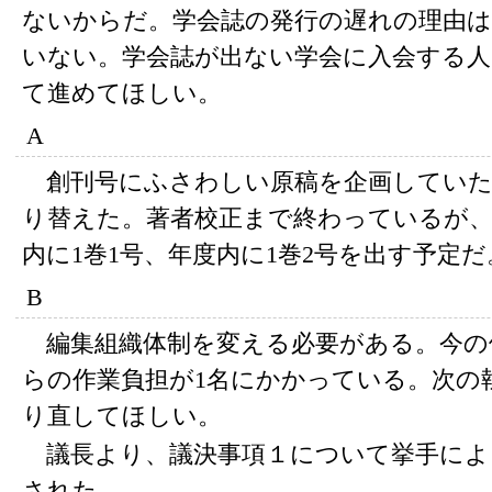
ないからだ。学会誌の発行の遅れの理由は
いない。学会誌が出ない学会に入会する人
て進めてほしい。
A
創刊号にふさわしい原稿を企画していた
り替えた。著者校正まで終わっているが
内に1巻1号、年度内に1巻2号を出す予定だ
B
編集組織体制を変える必要がある。今の
らの作業負担が1名にかかっている。次の
り直してほしい。
議長より、議決事項１について挙手によ
された。