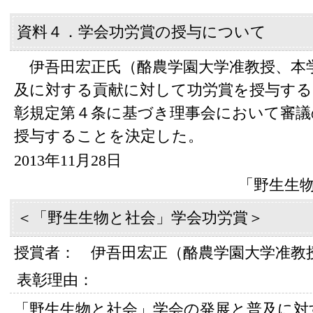
資料４．学会功労賞の授与について
伊吾田宏正氏（酪農学園大学准教授、本
及に対する貢献に対して功労賞を授与する
彰規定第４条に基づき理事会において審議
授与することを決定した。
2013年11月28日
「野生生
＜「野生生物と社会」学会功労賞＞
授賞者： 伊吾田宏正（酪農学園大学准教
表彰理由：
「野生生物と社会」学会の発展と普及に対