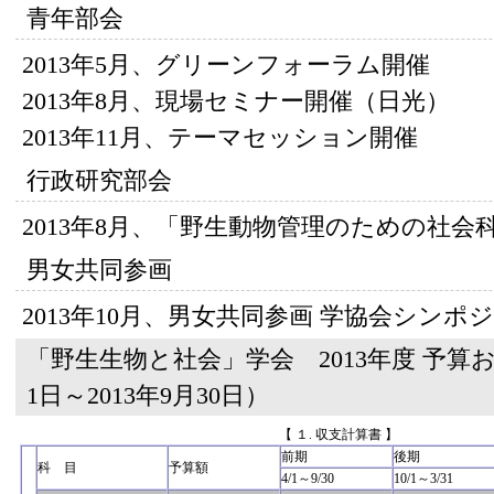
青年部会
2013年5月、グリーンフォーラム開催
2013年8月、現場セミナー開催（日光）
2013年11月、テーマセッション開催
行政研究部会
2013年8月、「野生動物管理のための社会
男女共同参画
2013年10月、男女共同参画 学協会シンポ
「野生生物と社会」学会 2013年度 予算お
1日～2013年9月30日）
【 １. 収支計算書 】
前期
後期
科 目
予算額
4/1～9/30
10/1～3/31