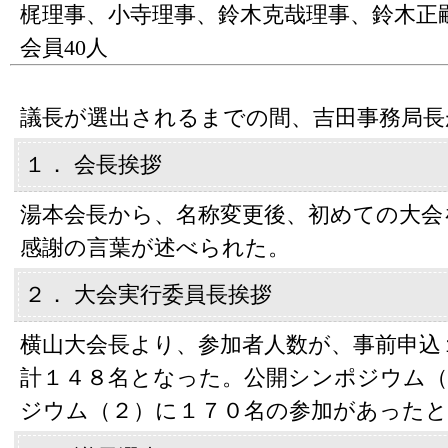
梶理事、小寺理事、鈴木克哉理事、鈴木正
会員40人
議長が選出されるまでの間、吉田事務局長
１． 会長挨拶
湯本会長から、名称変更後、初めての大会
感謝の言葉が述べられた。
２． 大会実行委員長挨拶
横山大会長より、参加者人数が、事前申込
計１４８名となった。公開シンポジウム（
ジウム（２）に１７０名の参加があった