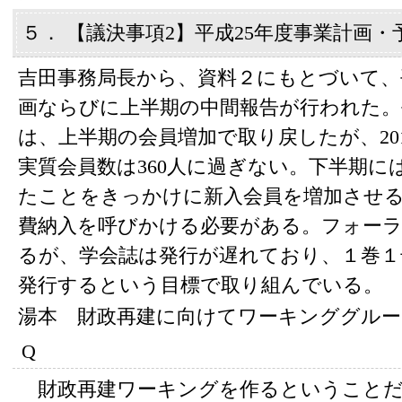
５． 【議決事項2】平成25年度事業計画
吉田事務局長から、資料２にもとづいて、
画ならびに上半期の中間報告が行われた。
は、上半期の会員増加で取り戻したが、20
実質会員数は360人に過ぎない。下半期
たことをきっかけに新入会員を増加させ
費納入を呼びかける必要がある。フォー
るが、学会誌は発行が遅れており、１巻１号
発行するという目標で取り組んでいる。
湯本 財政再建に向けてワーキンググル
Q
財政再建ワーキングを作るということだ