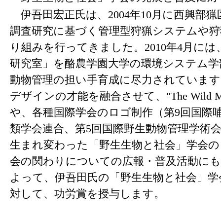
伊吾田宏正氏は、2004年10月に西興部
調査研究に基づく管理型狩猟システムや狩
り組みを行ってきました。2010年4月に
研究室」を酪農学園大学の環境システム学
動物管理の担い手育成に尽力されています
デザインの才能を融合させて、"The Wild Mam
や、各種国際学会のロゴ制作（第9回国際哺
類学会連合、第5回国際野生動物管理学術会議
生まれ変わった「野生生物と社会」学会の
会の関わりについての広報・普及活動に
よって、伊吾田氏の「野生生物と社会」学
対して、功労賞を授与します。