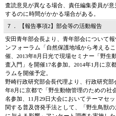
査読意見が異なる場合、責任編集委員が意
するのに時間がかかる場合がある。
７． 【報告事項2】部会等の活動報告
安田青年部会長より、青年部会について報告
ンフォーラム「自然保護地域から考えるこ
催、2013年8月日光で現場セミナー「野
査入門」を開催17名参加。2014年1月に
ラムを開催予定。
野崎行政研究部会長代理より、行政研究部会
年8月に京都で「野生動物管理のための社会
名参加、11月29日大会においてテーマセ
関する普及啓発手法として、「野生鳥獣の
に与える影響」アンケート調査を実施した