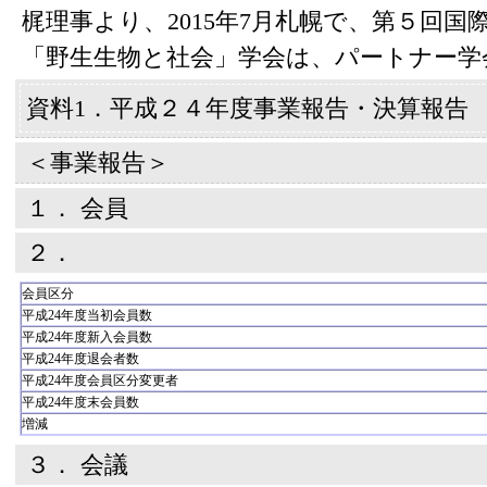
梶理事より、2015年7月札幌で、第５回
「野生生物と社会」学会は、パートナー学
資料1．平成２４年度事業報告・決算報告
＜事業報告＞
１． 会員
２．
会員区分
平成24年度当初会員数
平成24年度新入会員数
平成24年度退会者数
平成24年度会員区分変更者
平成24年度末会員数
増減
３． 会議