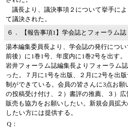
議長より、議決事項２について挙手によ
て議決された。
６． 【報告事項1】学会誌とフォーラム誌
湯本編集委員長より、学会誌の発行につい
前後）に1巻1号、年度内に1巻2号を出す。
岩井フォーラム誌編集長よりフォーラム
った。７月に1号を出版、２月に2号を出版
制ができている。会員の皆さんに3点お願
の投稿受け付け、２）書評の推薦、３）広
販売も協力をお願いしたい。新規会員拡大
したい方には提供する。
Q：