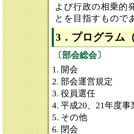
よび行政の相乗的
とを目指すもので
3．プログラム
〔部会総会〕
開会
部会運営規定
役員選任
平成20、21年度
その他
閉会