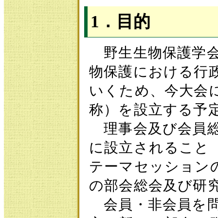
1．目的
野生生物保護学会
物保護における行
いくため、今大会
称）を設立する予
理事会及び会員総
に設立されること
テーマセッション
の部会総会及び研
会員・非会員を問