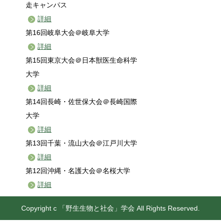
走キャンパス
詳細
第16回岐阜大会＠岐阜大学
詳細
第15回東京大会＠日本獣医生命科学
大学
詳細
第14回長崎・佐世保大会＠長崎国際
大学
詳細
第13回千葉・流山大会＠江戸川大学
詳細
第12回沖縄・名護大会＠名桜大学
詳細
Copyright c 「野生生物と社会」学会 All Rights Reserved.