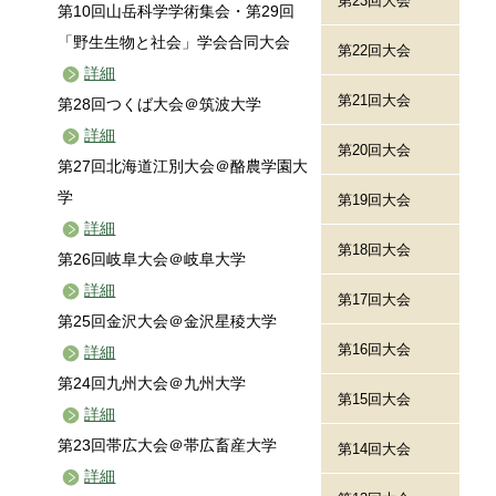
第23回大会
第10回山岳科学学術集会・第29回
「野生生物と社会」学会合同大会
第22回大会
詳細
第21回大会
第28回つくば大会＠筑波大学
詳細
第20回大会
第27回北海道江別大会＠酪農学園大
学
第19回大会
詳細
第18回大会
第26回岐阜大会＠岐阜大学
詳細
第17回大会
第25回金沢大会＠金沢星稜大学
第16回大会
詳細
第24回九州大会＠九州大学
第15回大会
詳細
第23回帯広大会＠帯広畜産大学
第14回大会
詳細