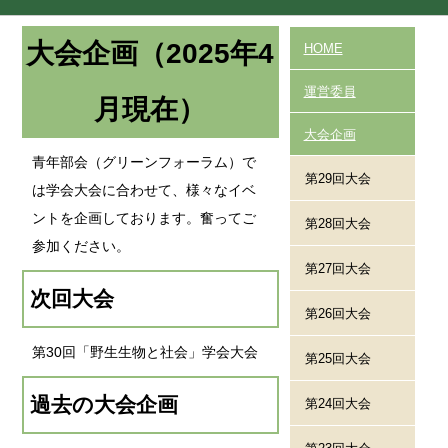
大会企画（2025年4
HOME
運営委員
月現在）
大会企画
青年部会（グリーンフォーラム）で
第29回大会
は学会大会に合わせて、様々なイベ
ントを企画しております。奮ってご
第28回大会
参加ください。
第27回大会
次回大会
第26回大会
第30回「野生生物と社会」学会大会
第25回大会
過去の大会企画
第24回大会