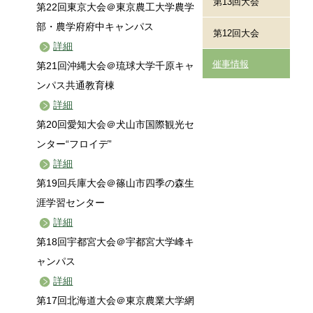
第13回大会
第22回東京大会＠東京農工大学農学
部・農学府府中キャンパス
第12回大会
詳細
催事情報
第21回沖縄大会＠琉球大学千原キャ
ンパス共通教育棟
詳細
第20回愛知大会＠犬山市国際観光セ
ンター“フロイデ”
詳細
第19回兵庫大会＠篠山市四季の森生
涯学習センター
詳細
第18回宇都宮大会＠宇都宮大学峰キ
ャンパス
詳細
第17回北海道大会＠東京農業大学網