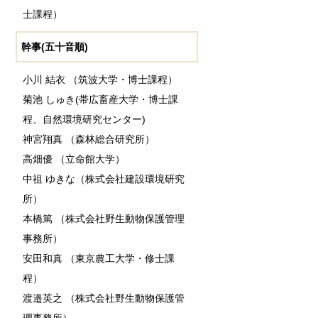
士課程）
幹事(五十音順)
小川 結衣 （筑波大学・博士課程）
菊池 しゅき(帯広畜産大学・博士課
程、自然環境研究センター)
神宮翔真 （森林総合研究所）
高畑優 （立命館大学）
中祖 ゆきな（株式会社建設環境研究
所）
本橋篤 （株式会社野生動物保護管理
事務所）
安田和真 （東京農工大学・修士課
程）
渡邉英之 （株式会社野生動物保護管
理事務所）