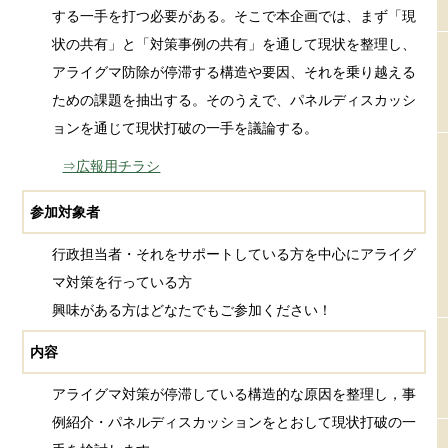
する一手を打つ必要がある。そこで本企画では、まず「現
状の共有」と「対策事例の共有」を通して現状を整理し、
アライグマ防除が停滞する構造や要因、それを乗り越える
ための課題を抽出する。そのうえで、パネルディスカッシ
ョンを通じて現状打破の一手を議論する。
⇒広報用チラシ
参加対象者
行政担当者・それをサポートしている方を中心にアライグ
マ対策を行っている方
興味がある方はどなたでもご参加ください！
内容
アライグマ対策が停滞している構造的な原因を整理し，事
例紹介・パネルディスカッションをとおして現状打破の一