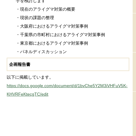
手を検討します
・現在のアライグマ対策の概要
・現状の課題の整理
・大阪府におけるアライグマ対策事例
・千葉県の市町村におけるアライグマ対策事例
・東京都におけるアライグマ対策事例
・パネルディスカッション
企画報告書
以下に掲載しています。
https://docs.google.com/document/d/1bvChe5Y2M3iVHFuV5K-
KHVRFeKtecgTC/edit