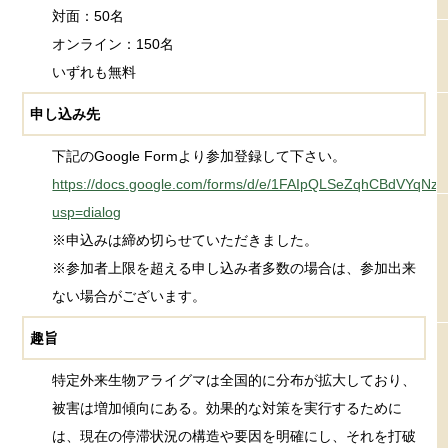
対面：50名
オンライン：150名
いずれも無料
申し込み先
下記のGoogle Formより参加登録して下さい。
https://docs.google.com/forms/d/e/1FAIpQLSeZqhCBdVYq
usp=dialog
※申込みは締め切らせていただきました。
※参加者上限を超える申し込み者多数の場合は、参加出来
ない場合がございます。
趣旨
特定外来生物アライグマは全国的に分布が拡大しており、
被害は増加傾向にある。効果的な対策を実行するために
は、現在の停滞状況の構造や要因を明確にし、それを打破