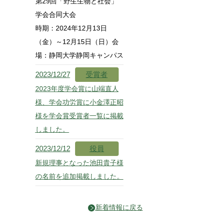
第29回「野生生物と社会」
学会合同大会
時期：2024年12月13日
（金）～12月15日（日）会
場：静岡大学静岡キャンパス
2023/12/27
受賞者
2023年度学会賞に山端直人
様、学会功労賞に小金澤正昭
様を学会賞受賞者一覧に掲載
しました。
2023/12/12
役員
新規理事となった池田貴子様
の名前を追加掲載しました。
新着情報に戻る