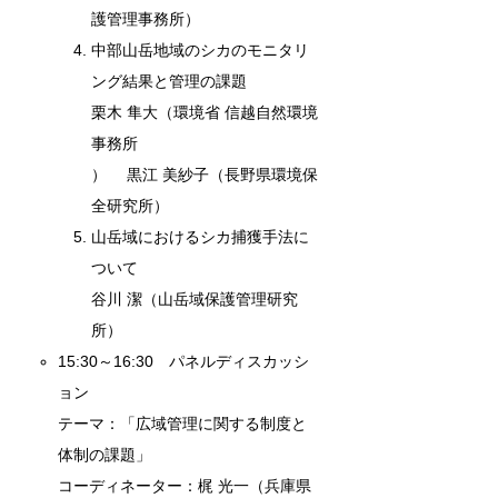
護管理事務所）
中部山岳地域のシカのモニタリ
ング結果と管理の課題
栗木 隼大（環境省 信越自然環境
事務所
） 黒江 美紗子（長野県環境保
全研究所）
山岳域におけるシカ捕獲手法に
ついて
谷川 潔（山岳域保護管理研究
所）
15:30～16:30 パネルディスカッシ
ョン
テーマ：「広域管理に関する制度と
体制の課題」
コーディネーター：梶 光一（兵庫県