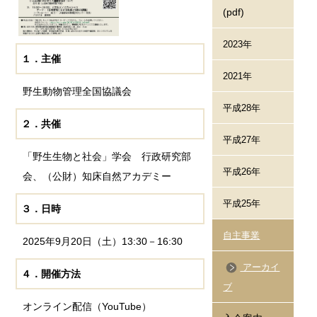
(pdf)
2023年
１．主催
2021年
野生動物管理全国協議会
平成28年
２．共催
平成27年
「野生生物と社会」学会 行政研究部
平成26年
会、（公財）知床自然アカデミー
平成25年
３．日時
自主事業
2025年9月20日（土）13:30－16:30
アーカイ
４．開催方法
ブ
オンライン配信（YouTube）