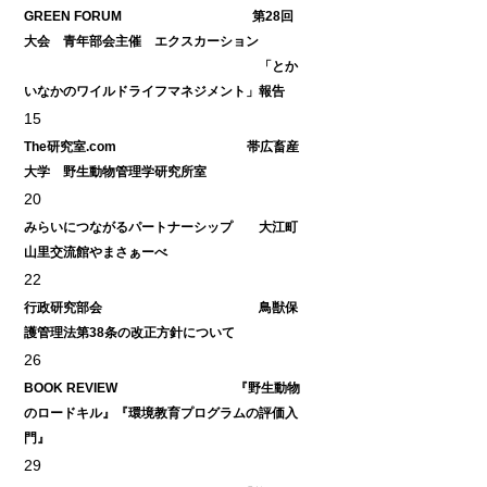
GREEN FORUM 第28回
大会 青年部会主催 エクスカーション
「とか
いなかのワイルドライフマネジメント」報告
15
The研究室.com 帯広畜産
大学 野生動物管理学研究所室
20
みらいにつながるパートナーシップ 大江町
山里交流館やまさぁーべ
22
行政研究部会 鳥獣保
護管理法第38条の改正方針について
26
BOOK REVIEW 『野生動物
のロードキル』『環境教育プログラムの評価入
門』
29