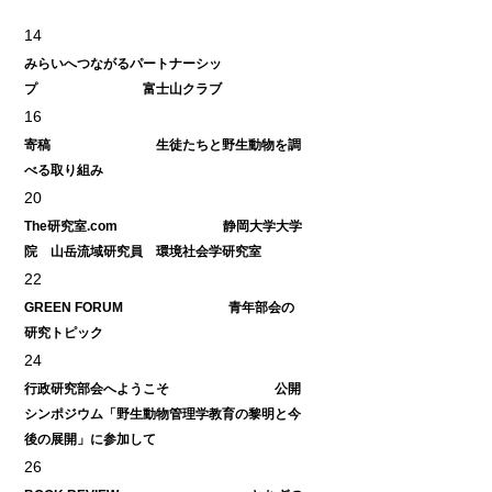
14
みらいへつながるパートナーシッ
プ 富士山クラブ
16
寄稿 生徒たちと野生動物を調
べる取り組み
20
The研究室.com 静岡大学大学
院 山岳流域研究員 環境社会学研究室
22
GREEN FORUM 青年部会の
研究トピック
24
行政研究部会へようこそ 公開
シンポジウム「野生動物管理学教育の黎明と今
後の展開」に参加して
26