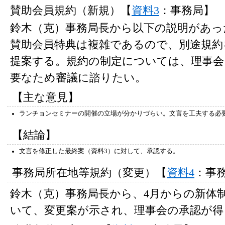
賛助会員規約（新規）【
資料3
：事務局】
鈴木（克）事務局長から以下の説明があっ
賛助会員特典は複雑であるので、別途規約
提案する。規約の制定については、理事会
要なため審議に諮りたい。
【主な意見】
ランチョンセミナーの開催の立場が分かりづらい。文言を工夫する必
【結論】
文言を修正した最終案（資料3）に対して、承認する。
事務局所在地等規約（変更）【
資料4
：事
鈴木（克）事務局長から、4月からの新体
いて、変更案が示され、理事会の承認が得