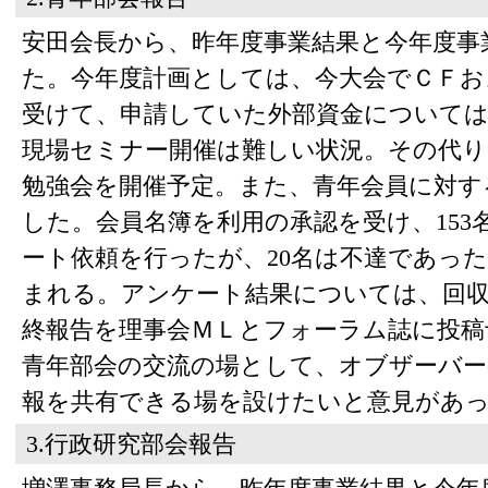
安田会長から、昨年度事業結果と今年度事
た。今年度計画としては、今大会でＣＦお
受けて、申請していた外部資金について
現場セミナー開催は難しい状況。その代り
勉強会を開催予定。また、青年会員に対す
した。会員名簿を利用の承認を受け、15
ート依頼を行ったが、20名は不達であっ
まれる。アンケート結果については、回
終報告を理事会ＭＬとフォーラム誌に投稿
青年部会の交流の場として、オブザーバー
報を共有できる場を設けたいと意見があ
3.行政研究部会報告