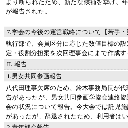
より断られたため、新たな候補を挙げ、年
が報告された。
7.学会の今後の運営戦略について【若手・
執行部で、会員区分に応じた数値目標の設
定・役割分担案を次回理事会にまで作成す
II. 報告
1.男女共同参画報告
八代田理事欠席のため、鈴木事務局長が代
告があったが、男女共同参画学協会連絡協
会の状況について報告。今大会では託児施
があったが、辞退されたため、利用者は
2.青年部会報告