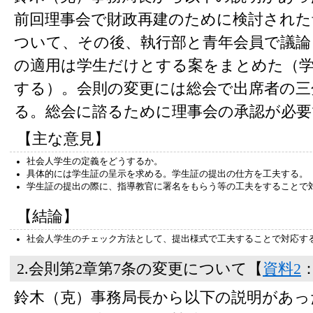
前回理事会で財政再建のために検討された
ついて、その後、執行部と青年会員で議論
の適用は学生だけとする案をまとめた（学
する）。会則の変更には総会で出席者の三
る。総会に諮るために理事会の承認が必要
【主な意見】
社会人学生の定義をどうするか。
具体的には学生証の呈示を求める。学生証の提出の仕方を工夫する。
学生証の提出の際に、指導教官に署名をもらう等の工夫をすることで
【結論】
社会人学生のチェック方法として、提出様式で工夫することで対応す
2.会則第2章第7条の変更について【
資料2
鈴木（克）事務局長から以下の説明があっ