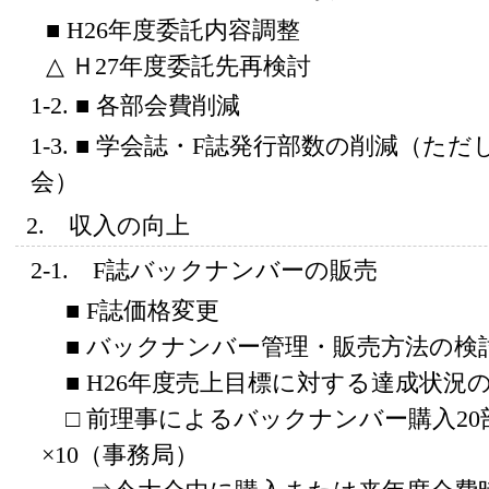
■ H26年度委託内容調整
△ Ｈ27年度委託先再検討
1-2. ■ 各部会費削減
1-3. ■ 学会誌・F誌発行部数の削減（た
会）
2. 収入の向上
2-1. F誌バックナンバーの販売
■ F誌価格変更
■ バックナンバー管理・販売方法の検
■ H26年度売上目標に対する達成状況
□ 前理事によるバックナンバー購入20部
×10（事務局）