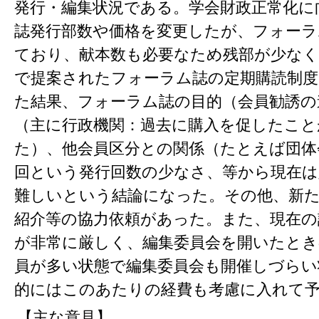
発行・編集状況である。学会財政正常化に
誌発行部数や価格を変更したが、フォーラ
ており、献本数も必要なため残部が少なく
で提案されたフォーラム誌の定期購読制度
た結果、フォーラム誌の目的（会員勧誘の
（主に行政機関：過去に購入を促したこ
た）、他会員区分との関係（たとえば団体
回という発行回数の少なさ、等から現在は
難しいという結論になった。その他、新
紹介等の協力依頼があった。また、現在の
が非常に厳しく、編集委員会を開いたとき
員が多い状態で編集委員会も開催しづらい
的にはこのあたりの経費も考慮に入れて
【主な意見】