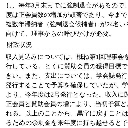
し、毎年3月末までに強制退会があるので
度は正会員数の増加が顕著であり、今まで
複数年滞納者（強制退会候補者）が24名
向けて、理事からの呼びかけが必要。
財政状況
収入見込みについては、概ね第1回理事会
行している。とくに賛助会員の獲得目標で
きい。また、支出については、学会誌発行
発行することで予算を確保していたが、学
より、今年度は2号発行となった。収入に
正会員と賛助会員の増により、当初予算ど
れる。以上のことから、黒字に戻すことは
るための余剰金を来年度に持ち越せると