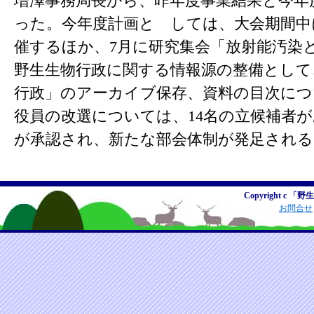
増澤事務局長から、昨年度事業結果と今年
った。今年度計画と しては、大会期間中
催するほか、7月に研究集会「放射能汚染
野生生物行政に関する情報源の整備として
行政」のアーカイブ保存、資料の目次につ
役員の改選については、14名の立候補者
が承認され、新たな部会体制が発足され
Copyright c 「野
お問合せ