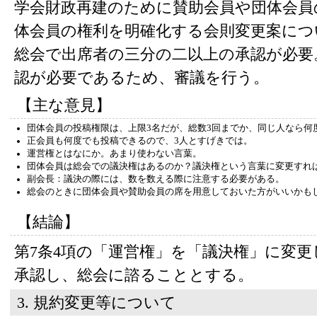
学会財政再建のために賛助会員や団体会員
体会員の権利を明確化する会則変更案につ
総会で出席者の三分の二以上の承認が必要
認が必要であるため、審議を行う。
【主な意見】
団体会員の投稿権限は、上限3名だが、総数3回までか、同じ人なら何
正会員も何度でも投稿できるので、3人とすげきでは。
運営権とはなにか。あまり使わない言葉。
団体会員は総会での議決権はあるのか？議決権という言葉に変更すれ
副会長：議決の際には、数を数える際に注意する必要がある。
総会のときに団体会員や賛助会員の席を用意しておいた方がいいかも
【結論】
第7条4項の「運営権」を「議決権」に変更
承認し、総会に諮ることとする。
3. 規約変更等について