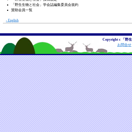
「野生生物と社会」学会誌編集委員会規約
賛助会員一覧
- English
Copyright c 「野
お問合せ