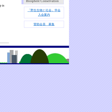
Biosphere Conservation
 in
「野生生物と社会」学会
入会案内
賛助会員 募集