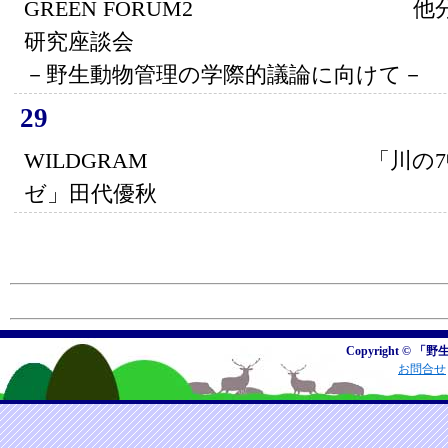
GREEN FORUM2 他分野
研究座談会
－野生動物管理の学際的議論に向けて－
29
WILDGRAM 「川の7中の
ゼ」田代優秋
Copyright © 「野
お問合せ