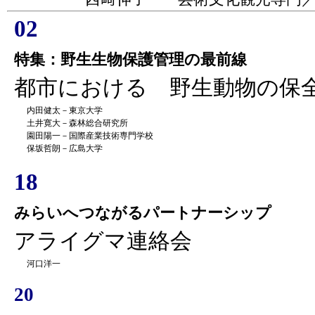
02
特集：野生生物保護管理の最前線
都市における 野生動物の保
内田健太－東京大学
土井寛大－森林総合研究所
園田陽一－国際産業技術専門学校
保坂哲朗－広島大学
18
みらいへつながるパートナーシップ
アライグマ連絡会
河口洋一
20