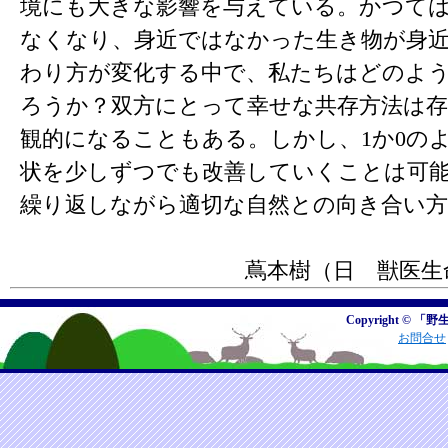
境にも大きな影響を与えている。かつて
なくなり、身近ではなかった生き物が身
わり方が変化する中で、私たちはどのよ
ろうか？双方にとって幸せな共存方法は
観的になることもある。しかし、1か0の
状を少しずつでも改善していくことは可
繰り返しながら適切な自然との向き合い
蔦本樹（日 獣医生
Copyright © 「野
お問合せ