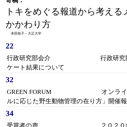
寄稿：
トキをめぐる報道から考える
かかわり方
本田裕子－大正大学
22
行政研究部会介 行政研究部会企
ケート結果について
32
GREEN FORUM オンライン
ルに応じた野生動物管理の在り方」開催報
34
受賞者の声 ２０２０年度「