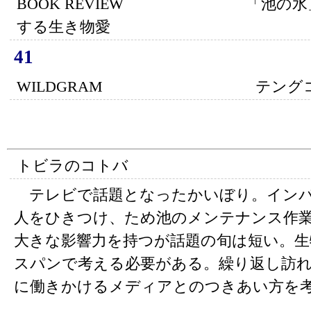
BOOK REVIEW 「池の水」
する生き物愛
41
WILDGRAM テングコウ
トビラのコトバ
テレビで話題となったかいぼり。インパ
人をひきつけ、ため池のメンテナンス作
大きな影響力を持つが話題の旬は短い。生
スパンで考える必要がある。繰り返し訪
に働きかけるメディアとのつきあい方を