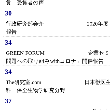
賞 受賞者の声
30
行政研究部会介 2020年度 行
報告
34
GREEN FORUM 企業セミナ
問題への取り組みwithコロナ」開催報告
34
The研究室.com 日本獣医生命
科 保全生物学研究分野
37