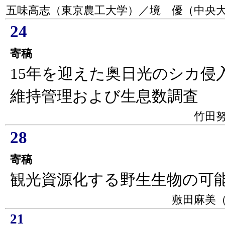
五味高志（東京農工大学）／境 優（中央
24
寄稿
15年を迎えた奥日光のシカ侵
維持管理および生息数調査
竹田
28
寄稿
観光資源化する野生生物の可
敷田麻美
21