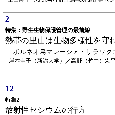
2
特集：野生生物保護管理の最前線
熱帯の里山は生物多様性を守
－ ボルネオ島マレーシア・サラワク
岸本圭子（新潟大学）／高野（竹中）宏
12
特集2
放射性セシウムの行方