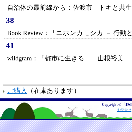
自治体の最前線から：佐渡市 トキと共
38
Book Review：「ニホンカモシカ － 行
41
wildgram：「都市に生きる」 山根裕美
ご購入
（在庫あります）
Copyright © 「野
お問合せ