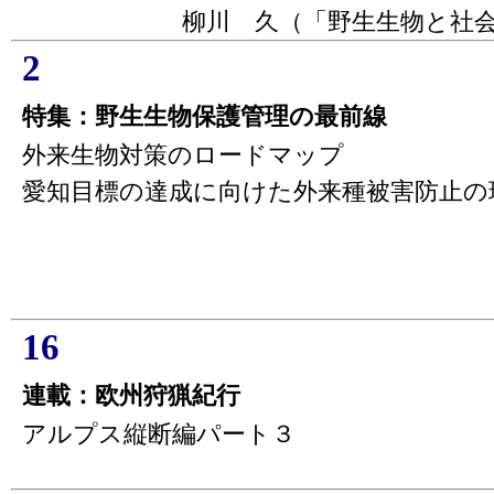
柳川 久（「野生生物と社
2
特集：野生生物保護管理の最前線
外来生物対策のロードマップ
愛知目標の達成に向けた外来種被害防止の
16
連載：欧州狩猟紀行
アルプス縦断編パート３