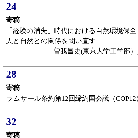
24
寄稿
「経験の消失」時代における自然環境保全
人と自然との関係を問い直す
曽我昌史(東京大学工学部）
28
寄稿
ラムサール条約第12回締約国会議（COP1
32
寄稿