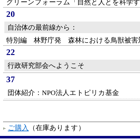
グリーンフォーラム「自然と人とを科学す
20
自治体の最前線から：
特別編 林野庁発 森林における鳥獣被害
22
行政研究部会へようこそ
37
団体紹介：NPO法人エトピリカ基金
ご購入
（在庫あります）