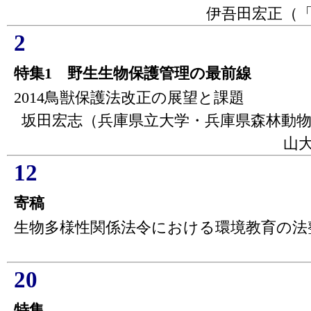
伊吾田宏正（
2
特集1 野生生物保護管理の最前線
2014鳥獣保護法改正の展望と課題
坂田宏志（兵庫県立大学・兵庫県森林動
山
12
寄稿
生物多様性関係法令における環境教育の法
20
特集