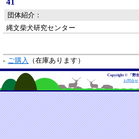
41
団体紹介：
縄文柴犬研究センター
ご購入
（在庫あります）
Copyright © 「野
お問合せ