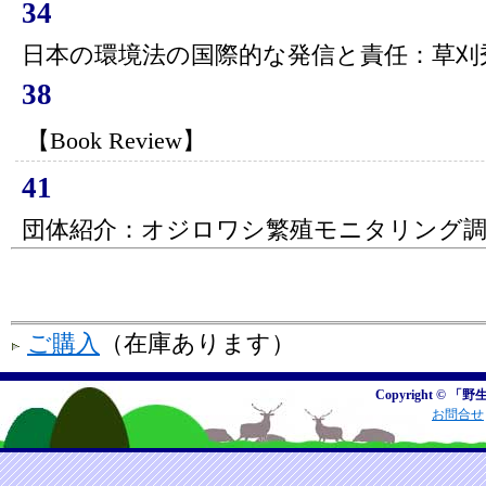
34
日本の環境法の国際的な発信と責任：草刈
38
【Book Review】
41
団体紹介：オジロワシ繁殖モニタリング
ご購入
（在庫あります）
Copyright © 「野
お問合せ