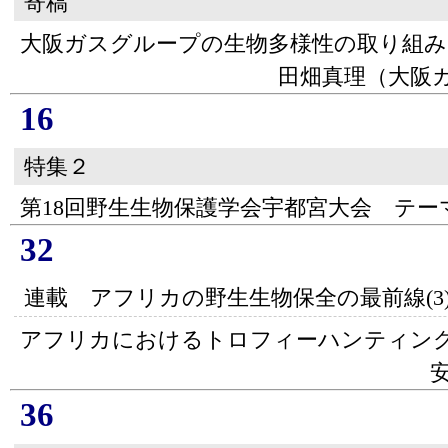
寄稿
大阪ガスグループの生物多様性の取り組み
田畑真理（大阪ガ
16
特集２
第18回野生生物保護学会宇都宮大会 テ
32
連載 アフリカの野生生物保全の最前線(3
アフリカにおけるトロフィーハンティン
36