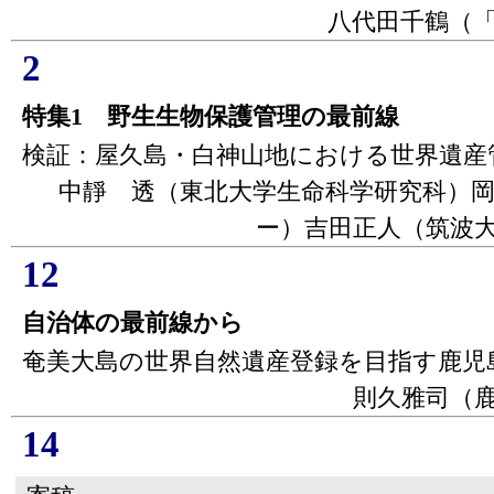
八代田千鶴（
2
特集1 野生生物保護管理の最前線
検証：屋久島・白神山地における世界遺産
中靜 透（東北大学生命科学研究科）
ー）吉田正人（筑波
12
自治体の最前線から
奄美大島の世界自然遺産登録を目指す鹿児
則久雅司（
14