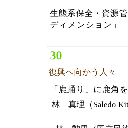
生態系保全・資源
ディメンション」
30
復興へ向かう人々
「鹿踊り」に鹿角を 
林 真理（Saledo 