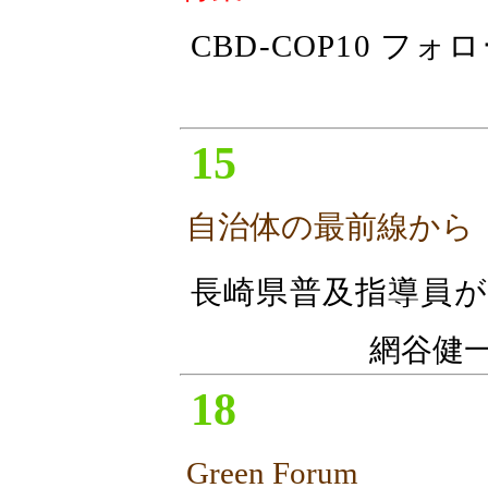
CBD-COP10 フ
15
自治体の最前線から
長崎県普及指導員が
網谷健
18
Green Forum