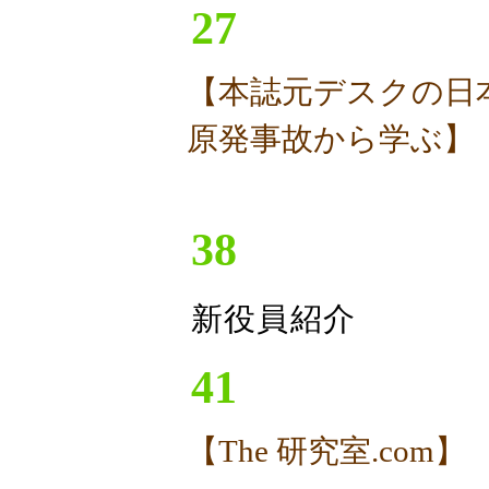
27
【本誌元デスクの日
原発事故から学ぶ】
38
新役員紹介
41
【The 研究室.com】