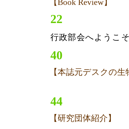
【Book Review】
22
行政部会へようこ
40
【本誌元デスクの生物
44
【研究団体紹介】