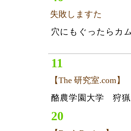
失敗しますた
穴にもぐったらカ
11
【The 研究室.com】
酪農学園大学 狩猟
20