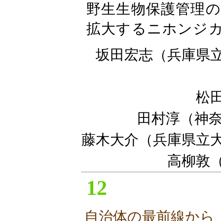
野生生物保護管理の
拡大するニホンジ
坂田宏志（兵庫県
松
田村淳（神
藤木大介（兵庫県立
高柳敦
12
自治体の最前線から