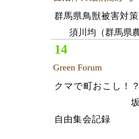
群馬県鳥獣被害対
須川均（群馬県
14
Green Forum
クマで町おこし
自由集会記録