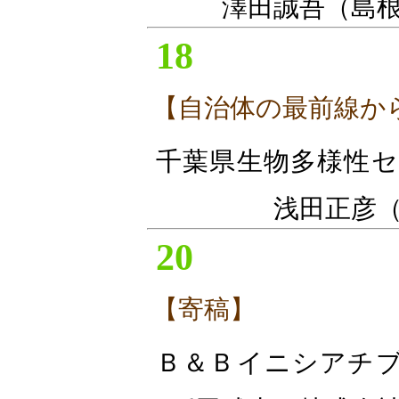
澤田誠吾（島
18
【自治体の最前線か
千葉県生物多様性
浅田正彦
20
【寄稿】
Ｂ＆Ｂイニシアチ