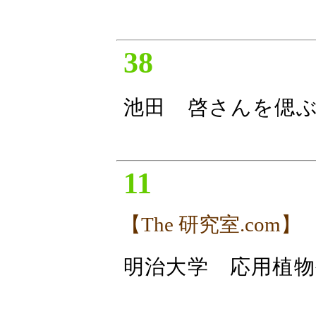
38
池田 啓さんを偲
11
【The 研究室.com】
明治大学 応用植物