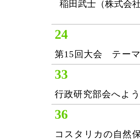
稲田武士（株式会
24
第15回大会 テー
33
行政研究部会へよ
36
コスタリカの自然