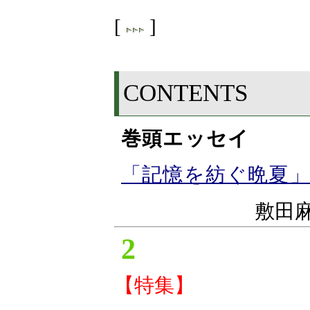
[
]
CONTENTS
巻頭エッセイ
「記憶を紡ぐ晩夏
敷田
2
【特集】