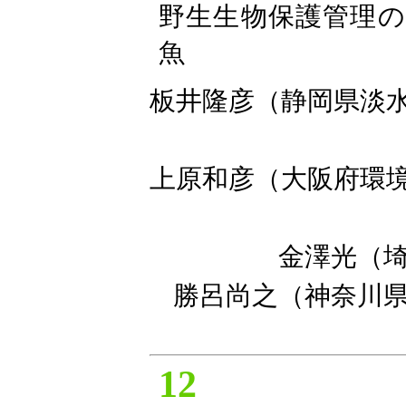
野生生物保護管理
魚
板井隆彦（静岡県淡水
上原和彦（大阪府環
金澤光（
勝呂尚之（神奈川
12