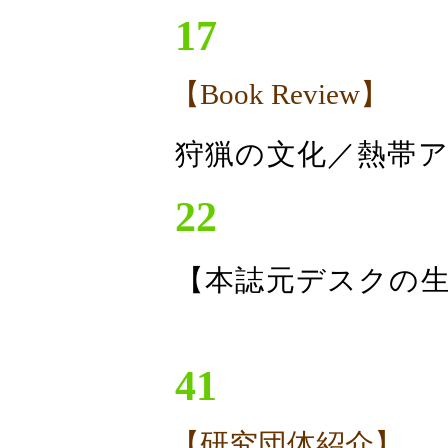
17
【Book Review】
狩猟の文化／熱帯
22
【本誌元デスクの生
41
【研究団体紹介】