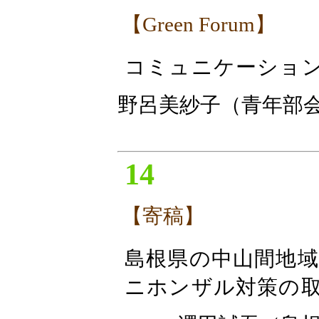
【Green Forum】
コミュニケーショ
野呂美紗子（青年部
14
【寄稿】
島根県の中山間地
ニホンザル対策の