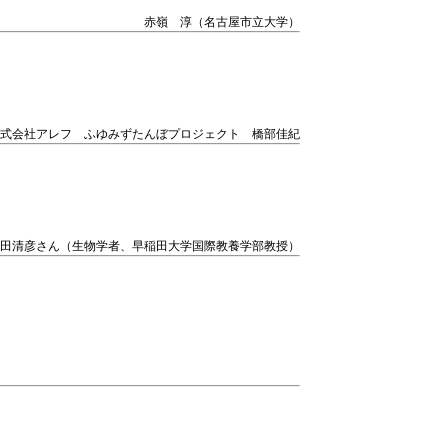
赤嶺 淳（名古屋市立大学）
式会社アレフ ふゆみずたんぼプロジェクト 橋部佳紀
田清彦さん（生物学者、早稲田大学国際教養学部教授）