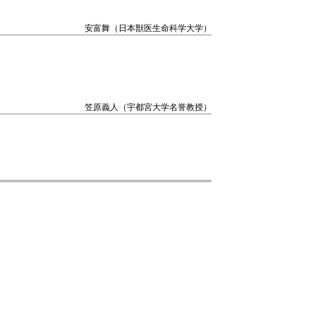
安富舞（日本獣医生命科学大学）
笠原義人（宇都宮大学名誉教授）