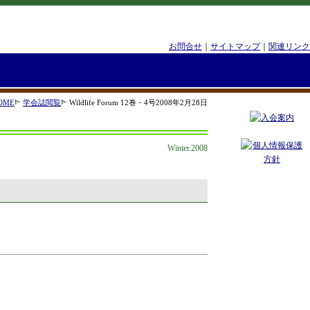
お問合せ
｜
サイトマップ
｜
関連リンク
OME
学会誌閲覧
Wildlife Forum 12巻・4号2008年2月28日
Winter.2008