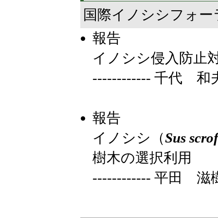
国際イノシシフォー
報告
イノシシ侵入防止
------------ 千
報告
イノシシ（
Sus scro
樹木の選択利用
------------ 平田 滋樹