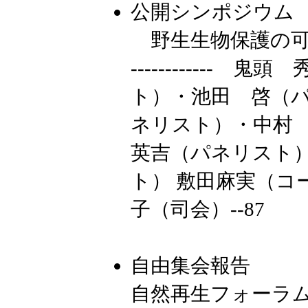
公開シンポジウム
野生生物保護の可
------------
ト）・池田 啓（パ
ネリスト）・中村
英吉（パネリスト
ト） 敷田麻実（コ
子（司会）--87
自由集会報告
自然再生フォーラ