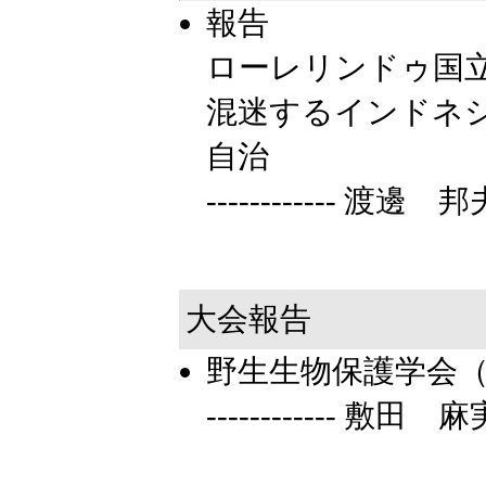
報告
ローレリンドゥ国
混迷するインドネ
自治
------------ 渡邊 邦夫
大会報告
野生生物保護学会
------------ 敷田 麻実