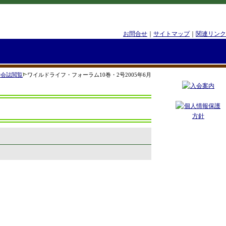
お問合せ
｜
サイトマップ
｜
関連リンク
学会誌閲覧
ワイルドライフ・フォーラム10巻・2号2005年6月